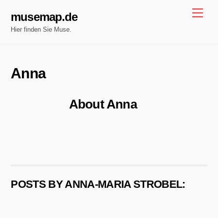
Skip
Men
musemap.de
to
Hier finden Sie Muse.
content
Anna
About
Anna
POSTS BY ANNA-MARIA STROBEL: