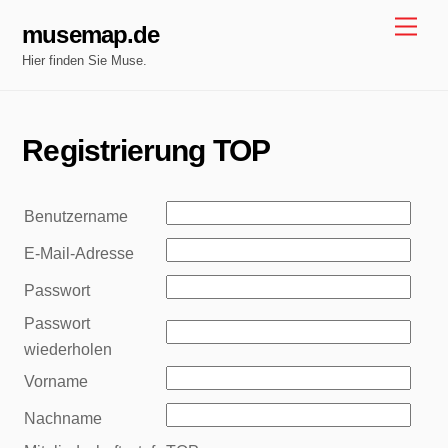
Skip
Men
musemap.de
to
Hier finden Sie Muse.
content
Registrierung TOP
Benutzername
E-Mail-Adresse
Passwort
Passwort
wiederholen
Vorname
Nachname