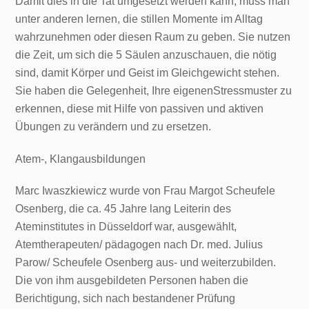
Damit dies in die Tat umgesetzt werden kann, muss man
unter anderen lernen, die stillen Momente im Alltag
wahrzunehmen oder diesen Raum zu geben. Sie nutzen
die Zeit, um sich die 5 Säulen anzuschauen, die nötig
sind, damit Körper und Geist im Gleichgewicht stehen.
Sie haben die Gelegenheit, Ihre eigenenStressmuster zu
erkennen, diese mit Hilfe von passiven und aktiven
Übungen zu verändern und zu ersetzen.
Atem-, Klangausbildungen
Marc Iwaszkiewicz wurde von Frau Margot Scheufele
Osenberg, die ca. 45 Jahre lang Leiterin des
Ateminstitutes in Düsseldorf war, ausgewählt,
Atemtherapeuten/ pädagogen nach Dr. med. Julius
Parow/ Scheufele Osenberg aus- und weiterzubilden.
Die von ihm ausgebildeten Personen haben die
Berichtigung, sich nach bestandener Prüfung