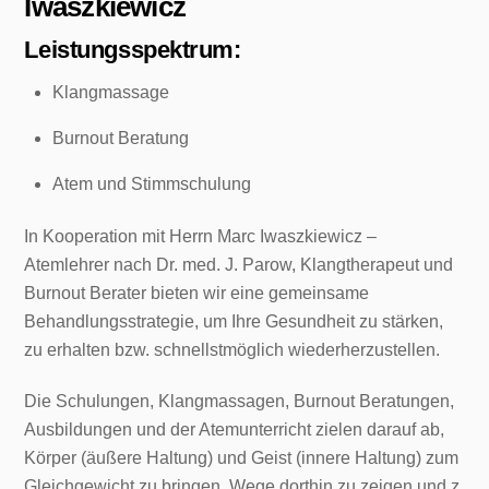
Iwaszkiewicz
Leistungsspektrum:
Klangmassage
Burnout Beratung
Atem und Stimmschulung
In Kooperation mit Herrn Marc Iwaszkiewicz –
Atemlehrer nach Dr. med. J. Parow, Klangtherapeut und
Burnout Berater bieten wir eine gemeinsame
Behandlungsstrategie, um Ihre Gesundheit zu stärken,
zu erhalten bzw. schnellstmöglich wiederherzustellen.
Die Schulungen, Klangmassagen, Burnout Beratungen,
Ausbildungen und der Atemunterricht zielen darauf ab,
Körper (äußere Haltung) und Geist (innere Haltung) zum
Gleichgewicht zu bringen, Wege dorthin zu zeigen und z.